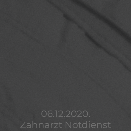
06.12.2020.
06.12.2020.
06.12.2020.
Zahnarzt Notdienst
Zahnarzt Notdienst
Zahnarzt Notdienst