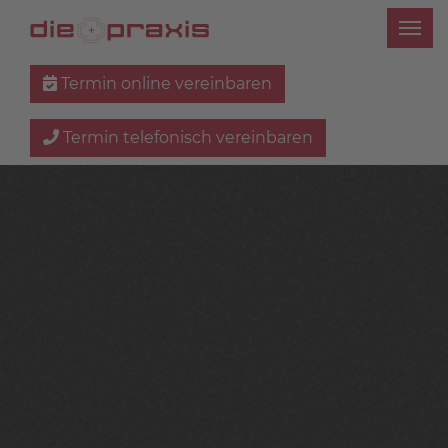
Termin online vereinbaren
Termin telefonisch vereinbaren