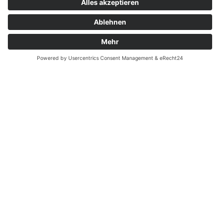
Zahnarzt Notdienst am
06.12.2020. in Potsdam
Nachtdienst