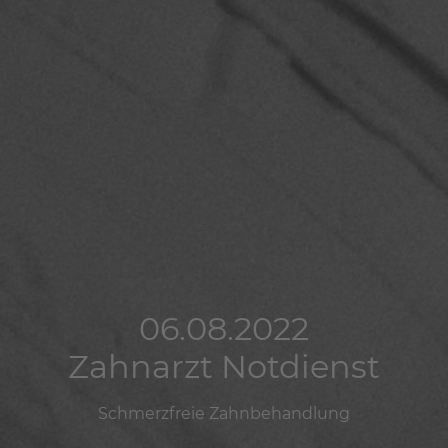
06.08.2022
06.08.2022
06.08.2022
Zahnarzt Notdienst
Zahnarzt Notdienst
Zahnarzt Notdienst
Schmerzfreie Zahnbehandlung
Schmerzfreie Zahnbehandlung
Schmerzfreie Zahnbehandlung