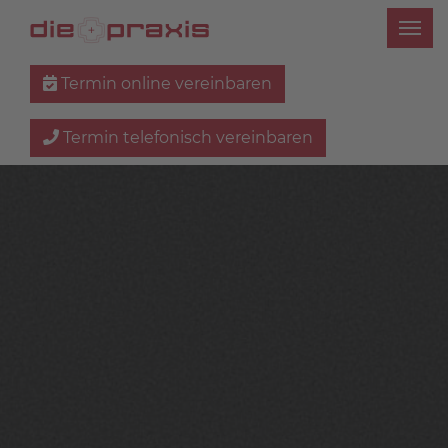
Termin online vereinbaren
Termin telefonisch vereinbaren