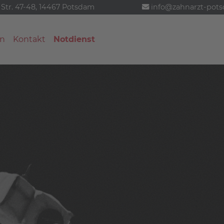
 Str. 47-48, 14467 Potsdam
info@zahnarzt-pot
n
Kontakt
Notdienst