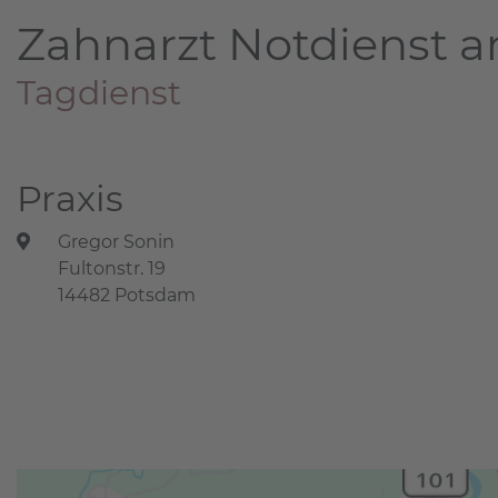
Zahnarzt Notdienst a
Tagdienst
Praxis
Gregor Sonin
Fultonstr. 19
14482 Potsdam