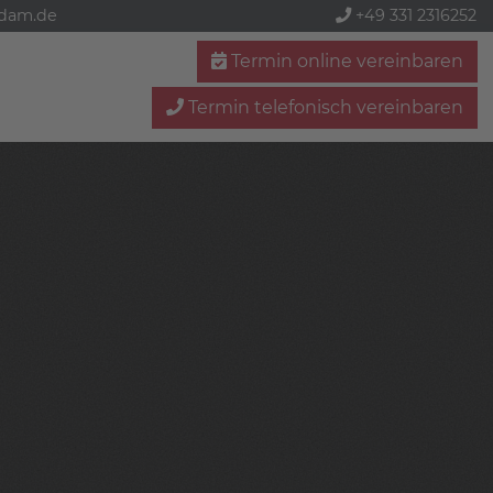
sdam.de
+49 331 2316252
Termin online vereinbaren
Termin telefonisch vereinbaren