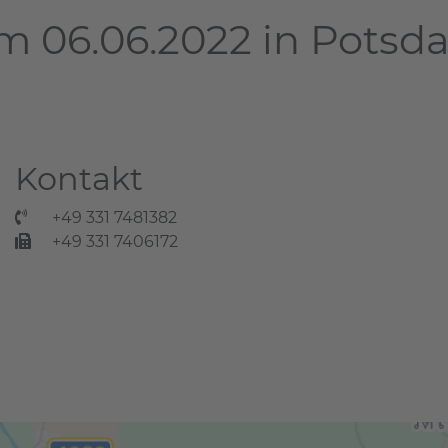
m 06.06.2022 in Pots
Kontakt
+49 331 7481382
+49 331 7406172