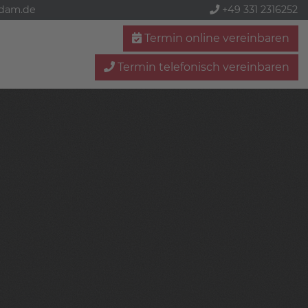
sdam.de
+49 331 2316252
Termin online vereinbaren
Termin telefonisch vereinbaren