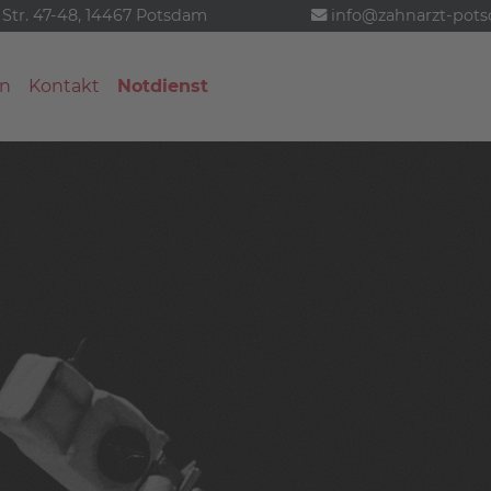
 Str. 47-48, 14467 Potsdam
info@zahnarzt-pot
n
Kontakt
Notdienst