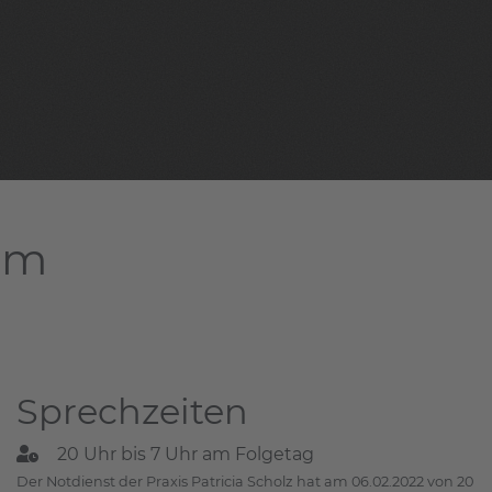
dam
Sprechzeiten
20 Uhr bis 7 Uhr am Folgetag
Der Notdienst der Praxis Patricia Scholz hat am 06.02.2022 von 20