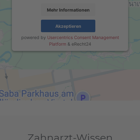
Mehr Informationen
Akzeptieren
powered by
Usercentrics Consent Management
Platform
&
eRecht24
Zahnarzt-Wissen