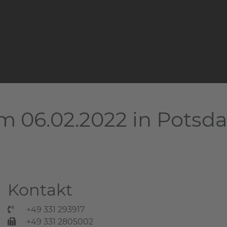
m 06.02.2022 in Pots
Kontakt
+49 331 293917
+49 331 2805002