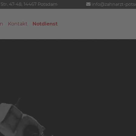
 Str. 47-48, 14467 Potsdam
info@zahnarzt-pot
n
Kontakt
Notdienst