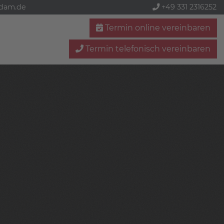
sdam.de
+49 331 2316252
Termin online vereinbaren
Termin telefonisch vereinbaren