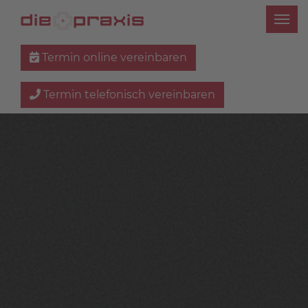
Termin online vereinbaren
Termin telefonisch vereinbaren