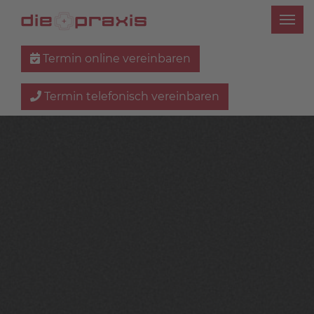
Termin online vereinbaren
Termin telefonisch vereinbaren