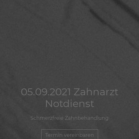
05.09.2021 Zahnarzt
05.09.2021 Zahnarzt
05.09.2021 Zahnarzt
Notdienst
Notdienst
Notdienst
Schmerzfreie Zahnbehandlung
Schmerzfreie Zahnbehandlung
Schmerzfreie Zahnbehandlung
Termin vereinbaren
Termin vereinbaren
Termin vereinbaren