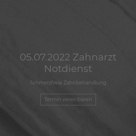
05.07.2022 Zahnarzt
05.07.2022 Zahnarzt
05.07.2022 Zahnarzt
Notdienst
Notdienst
Notdienst
Schmerzfreie Zahnbehandlung
Schmerzfreie Zahnbehandlung
Schmerzfreie Zahnbehandlung
Termin vereinbaren
Termin vereinbaren
Termin vereinbaren