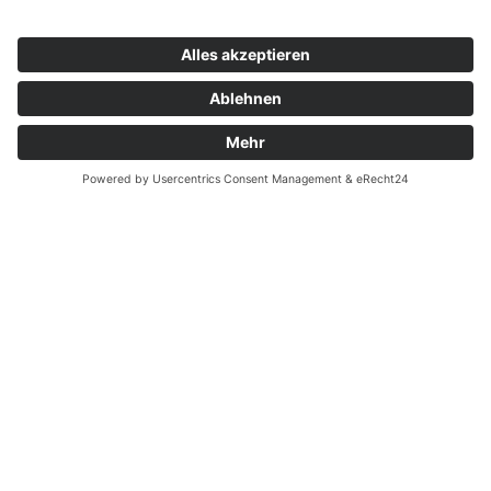
Zahnarzt Notdienst am