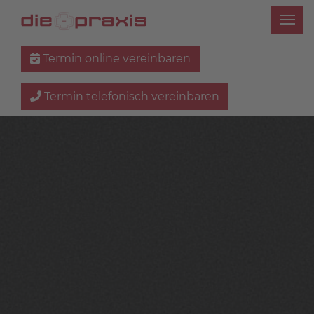
Termin online vereinbaren
Termin telefonisch vereinbaren