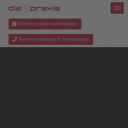
Termin online vereinbaren
Termin telefonisch vereinbaren