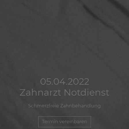
05.04.2022
05.04.2022
05.04.2022
Zahnarzt Notdienst
Zahnarzt Notdienst
Zahnarzt Notdienst
Schmerzfreie Zahnbehandlung
Schmerzfreie Zahnbehandlung
Schmerzfreie Zahnbehandlung
Termin vereinbaren
Termin vereinbaren
Termin vereinbaren