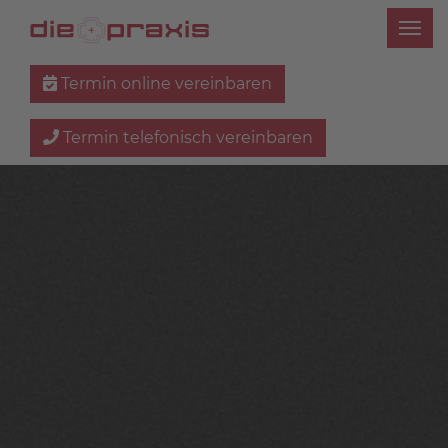
Termin online vereinbaren
Termin telefonisch vereinbaren