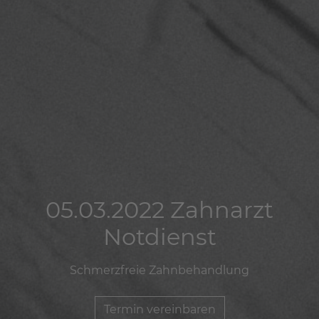
05.03.2022 Zahnarzt
05.03.2022 Zahnarzt
05.03.2022 Zahnarzt
Notdienst
Notdienst
Notdienst
Schmerzfreie Zahnbehandlung
Schmerzfreie Zahnbehandlung
Schmerzfreie Zahnbehandlung
Termin vereinbaren
Termin vereinbaren
Termin vereinbaren