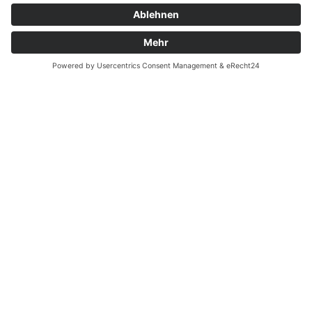
Zahnarzt Notdienst am
05.01.2022 in Potsdam
Nachtdienst