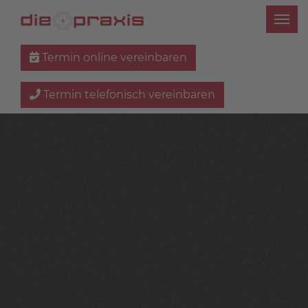
Termin online vereinbaren
Termin telefonisch vereinbaren