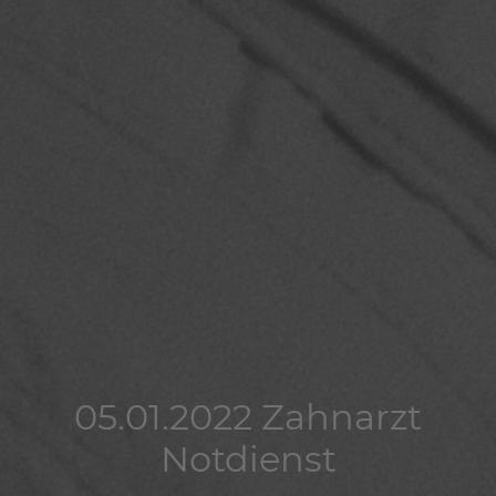
05.01.2022 Zahnarzt
05.01.2022 Zahnarzt
05.01.2022 Zahnarzt
Notdienst
Notdienst
Notdienst