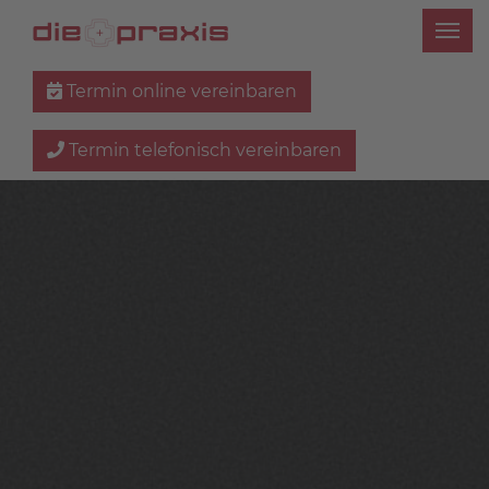
Termin online vereinbaren
Termin telefonisch vereinbaren