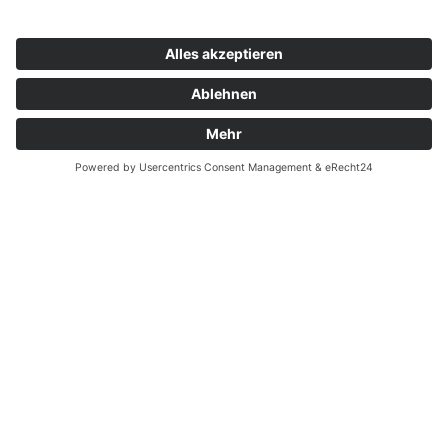
Zahnarzt Notdienst am