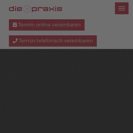
Termin online vereinbaren
Termin telefonisch vereinbaren