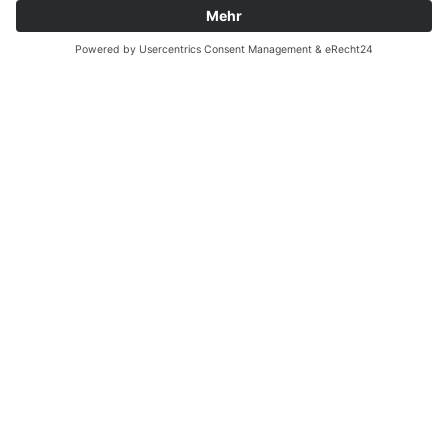
Zahnarzt Notdienst am
04.10.2021 in Potsdam
Nachtdienst