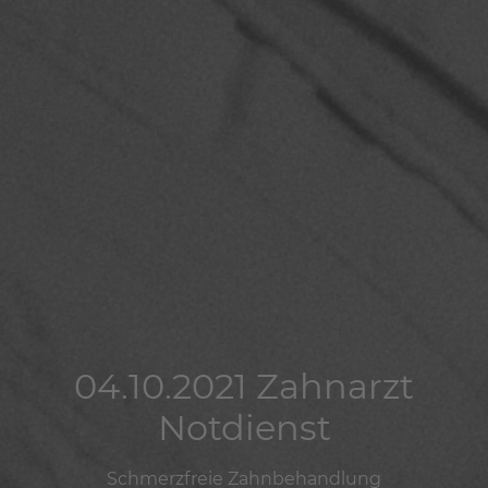
04.10.2021 Zahnarzt
04.10.2021 Zahnarzt
04.10.2021 Zahnarzt
Notdienst
Notdienst
Notdienst
Schmerzfreie Zahnbehandlung
Schmerzfreie Zahnbehandlung
Schmerzfreie Zahnbehandlung