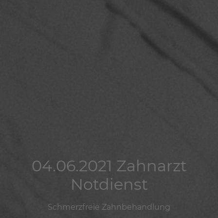
04.06.2021 Zahnarzt
04.06.2021 Zahnarzt
04.06.2021 Zahnarzt
Notdienst
Notdienst
Notdienst
Schmerzfreie Zahnbehandlung
Schmerzfreie Zahnbehandlung
Schmerzfreie Zahnbehandlung