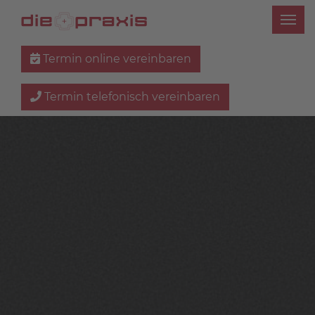
Termin online vereinbaren
Termin telefonisch vereinbaren