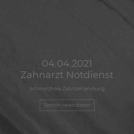
04.04.2021
04.04.2021
04.04.2021
Zahnarzt Notdienst
Zahnarzt Notdienst
Zahnarzt Notdienst
Schmerzfreie Zahnbehandlung
Schmerzfreie Zahnbehandlung
Schmerzfreie Zahnbehandlung
Termin vereinbaren
Termin vereinbaren
Termin vereinbaren