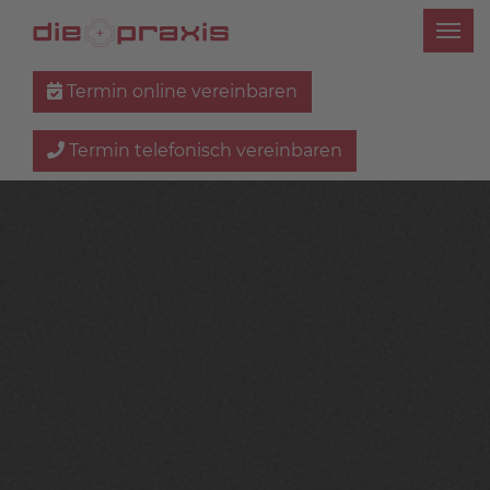
Termin online vereinbaren
Termin telefonisch vereinbaren