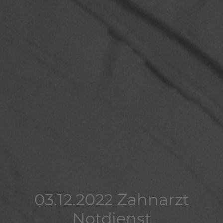
03.12.2022 Zahnarzt
03.12.2022 Zahnarzt
03.12.2022 Zahnarzt
Notdienst
Notdienst
Notdienst