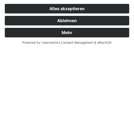
Zahnarzt Notdienst am
03.12.2022 in Potsdam