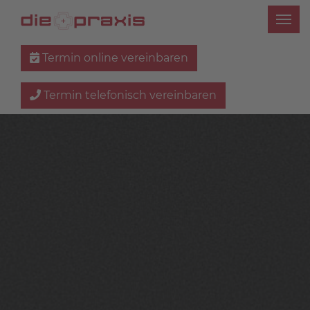
Termin online vereinbaren
Termin telefonisch vereinbaren