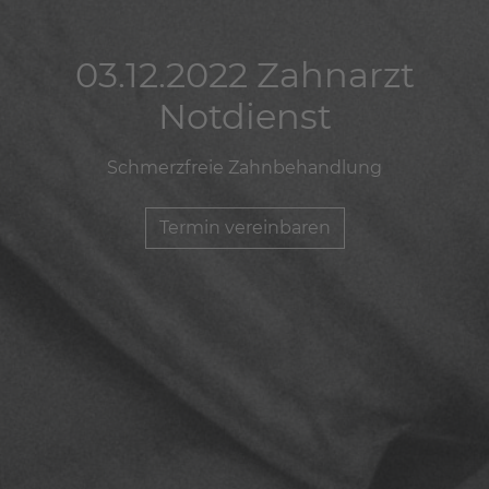
03.12.2022 Zahnarzt
03.12.2022 Zahnarzt
03.12.2022 Zahnarzt
Notdienst
Notdienst
Notdienst
Schmerzfreie Zahnbehandlung
Schmerzfreie Zahnbehandlung
Schmerzfreie Zahnbehandlung
Termin vereinbaren
Termin vereinbaren
Termin vereinbaren