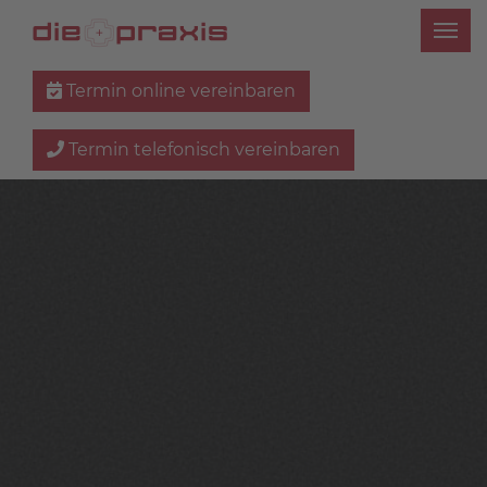
Termin online vereinbaren
Termin telefonisch vereinbaren