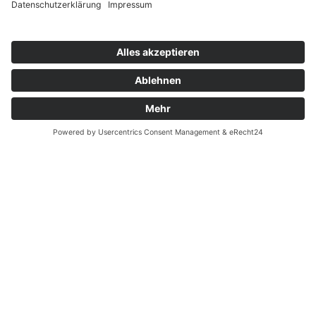
Zahnarzt Notdienst am