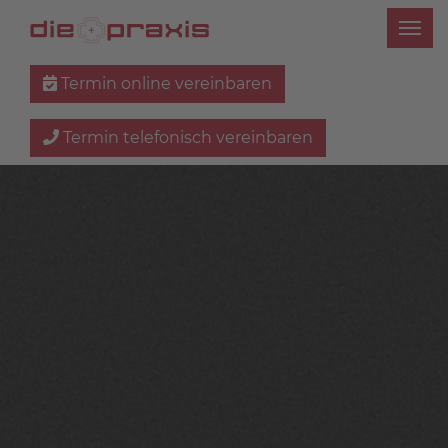
Termin online vereinbaren
Termin telefonisch vereinbaren