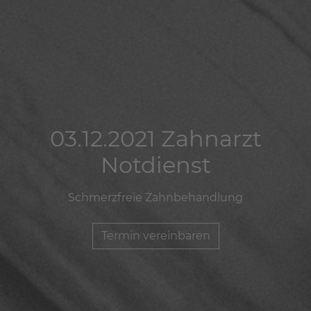
03.12.2021 Zahnarzt
03.12.2021 Zahnarzt
03.12.2021 Zahnarzt
Notdienst
Notdienst
Notdienst
Schmerzfreie Zahnbehandlung
Schmerzfreie Zahnbehandlung
Schmerzfreie Zahnbehandlung
Termin vereinbaren
Termin vereinbaren
Termin vereinbaren