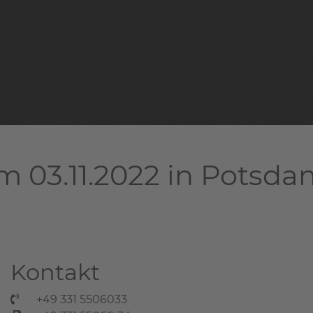
m 03.11.2022 in Potsd
Kontakt
+49 331 5506033