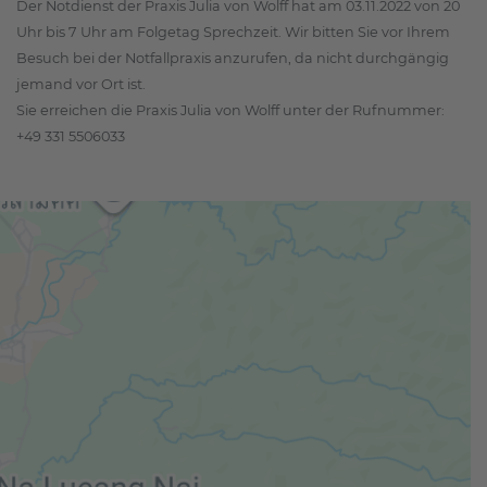
Der Notdienst der Praxis Julia von Wolff hat am 03.11.2022 von 20
Uhr bis 7 Uhr am Folgetag Sprechzeit. Wir bitten Sie vor Ihrem
Besuch bei der Notfallpraxis anzurufen, da nicht durchgängig
jemand vor Ort ist.
Sie erreichen die Praxis Julia von Wolff unter der Rufnummer:
+49 331 5506033