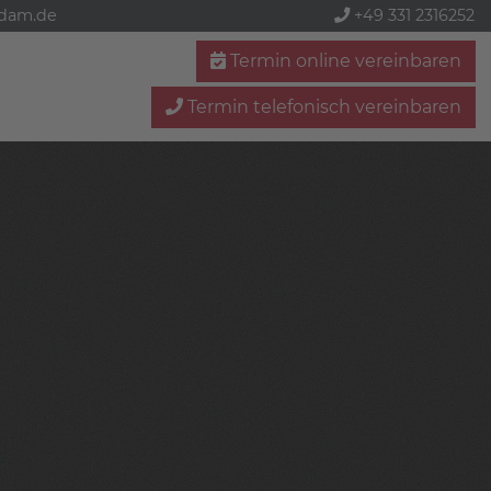
sdam.de
+49 331 2316252
Termin online vereinbaren
Termin telefonisch vereinbaren