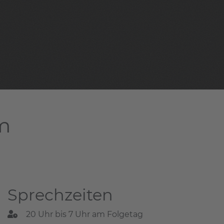
am
Sprechzeiten
20 Uhr bis 7 Uhr am Folgetag