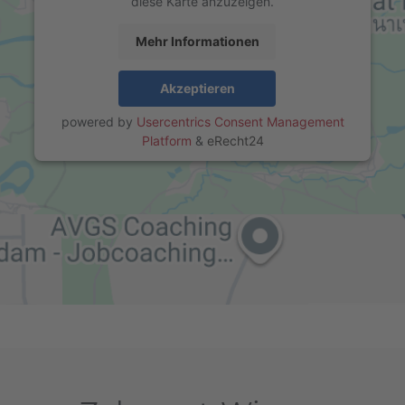
diese Karte anzuzeigen.
Mehr Informationen
Akzeptieren
powered by
Usercentrics Consent Management
Platform
&
eRecht24