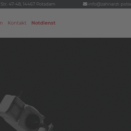
 Str. 47-48, 14467 Potsdam
info@zahnarzt-pot
n
Kontakt
Notdienst