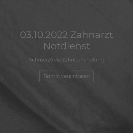
03.10.2022 Zahnarzt
03.10.2022 Zahnarzt
03.10.2022 Zahnarzt
Notdienst
Notdienst
Notdienst
Schmerzfreie Zahnbehandlung
Schmerzfreie Zahnbehandlung
Schmerzfreie Zahnbehandlung
Termin vereinbaren
Termin vereinbaren
Termin vereinbaren