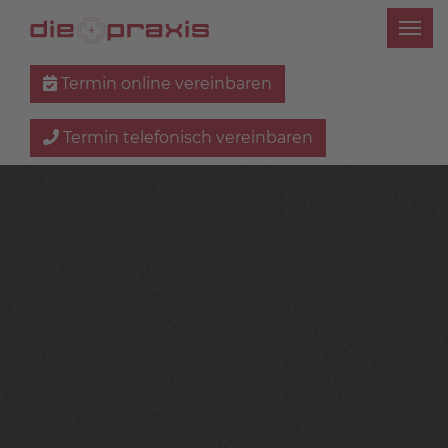
Termin online vereinbaren
Termin telefonisch vereinbaren