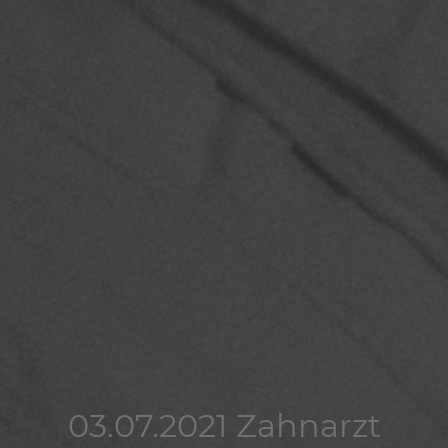
03.07.2021 Zahnarzt
03.07.2021 Zahnarzt
03.07.2021 Zahnarzt