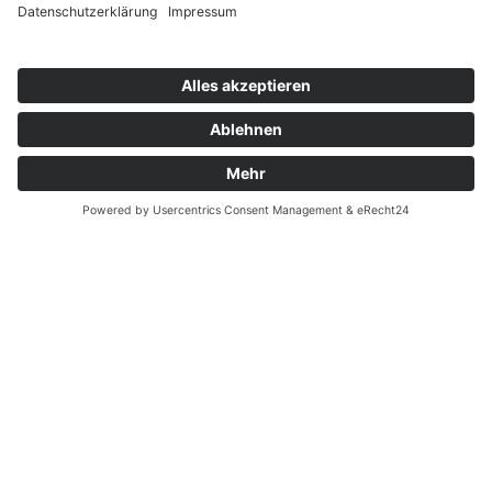
Zahnarzt Notdienst am