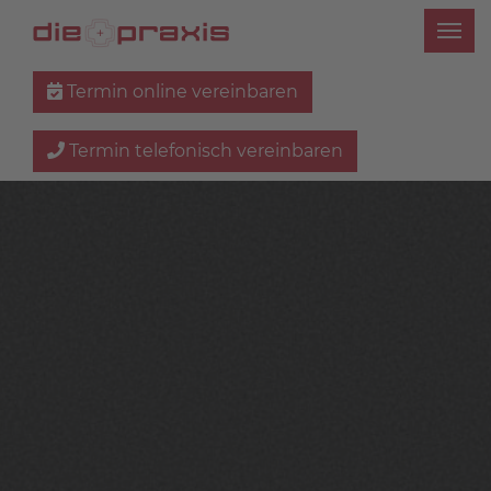
Termin online vereinbaren
Termin telefonisch vereinbaren