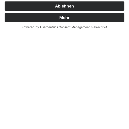
Zahnarzt Notdienst am
03.06.2023 in Potsdam
Tagdienst