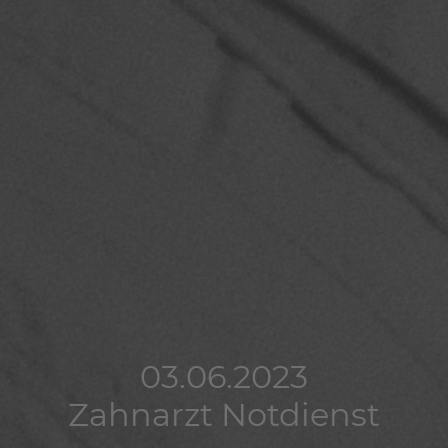
03.06.2023
03.06.2023
03.06.2023
Zahnarzt Notdienst
Zahnarzt Notdienst
Zahnarzt Notdienst