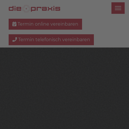
Termin online vereinbaren
Termin telefonisch vereinbaren