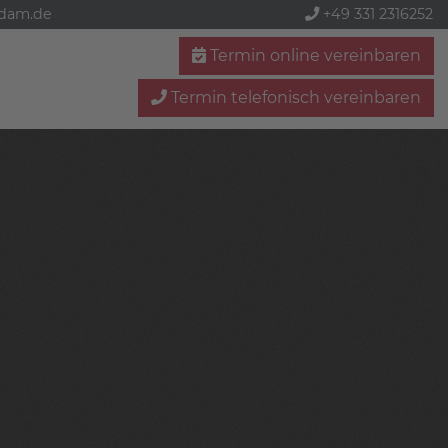
sdam.de
+49 331 2316252
Termin online vereinbaren
Termin telefonisch vereinbaren