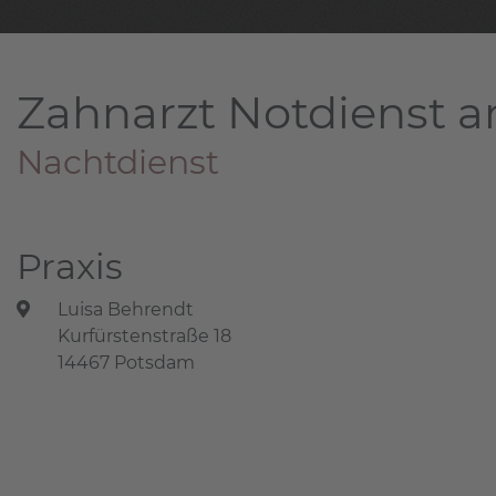
Zahnarzt Notdienst a
Nachtdienst
Praxis
Luisa Behrendt
Kurfürstenstraße 18
14467 Potsdam