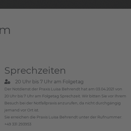
am
Sprechzeiten
20 Uhr bis 7 Uhr am Folgetag
Der Notdienst der Praxis Luisa Behrendt hat am 03.04.2021 von
20 Uhr bis 7 Uhr am Folgetag Sprechzeit. Wir bitten Sie vor Ihrem
Besuch bei der Notfallpraxis anzurufen, da nicht durchgängig
jemand vor Ort ist.
Sie erreichen die Praxis Luisa Behrendt unter der Rufnummer:
+49 331 293953