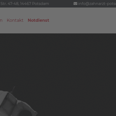
 Str. 47-48, 14467 Potsdam
info@zahnarzt-pot
n
Kontakt
Notdienst