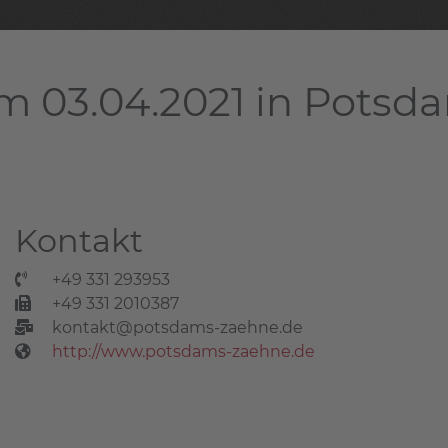
m 03.04.2021 in Potsd
Kontakt
+49 331 293953
+49 331 2010387
kontakt@potsdams-zaehne.de
http://www.potsdams-zaehne.de