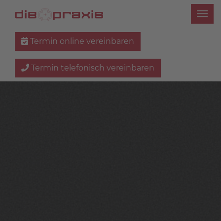
Termin online vereinbaren
Termin telefonisch vereinbaren