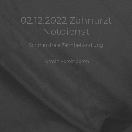
02.12.2022 Zahnarzt
02.12.2022 Zahnarzt
02.12.2022 Zahnarzt
Notdienst
Notdienst
Notdienst
Schmerzfreie Zahnbehandlung
Schmerzfreie Zahnbehandlung
Schmerzfreie Zahnbehandlung
Termin vereinbaren
Termin vereinbaren
Termin vereinbaren