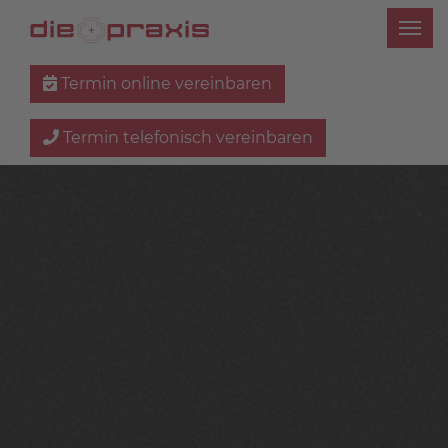
Termin online vereinbaren
Termin telefonisch vereinbaren