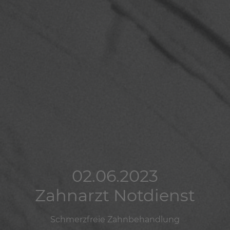
02.06.2023
02.06.2023
02.06.2023
Zahnarzt Notdienst
Zahnarzt Notdienst
Zahnarzt Notdienst
Schmerzfreie Zahnbehandlung
Schmerzfreie Zahnbehandlung
Schmerzfreie Zahnbehandlung