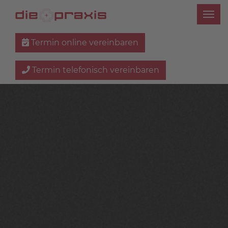
Termin online vereinbaren
Termin telefonisch vereinbaren