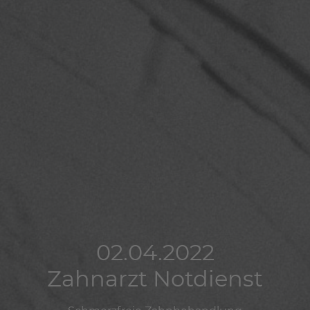
02.04.2022
02.04.2022
02.04.2022
Zahnarzt Notdienst
Zahnarzt Notdienst
Zahnarzt Notdienst