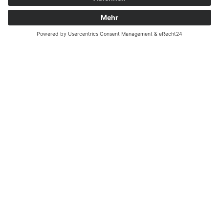
Zahnarzt Notdienst am
02.04.2022 in Potsdam
Tagdienst