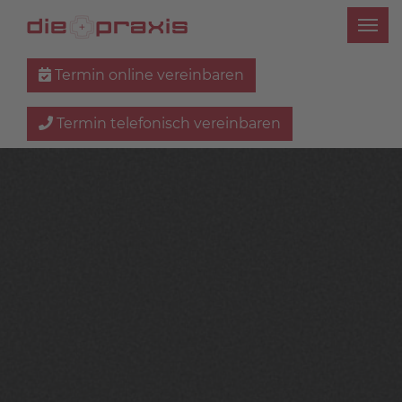
Termin online vereinbaren
Termin telefonisch vereinbaren