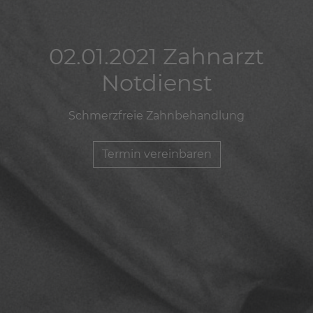
02.01.2021 Zahnarzt
02.01.2021 Zahnarzt
02.01.2021 Zahnarzt
Notdienst
Notdienst
Notdienst
Schmerzfreie Zahnbehandlung
Schmerzfreie Zahnbehandlung
Schmerzfreie Zahnbehandlung
Termin vereinbaren
Termin vereinbaren
Termin vereinbaren