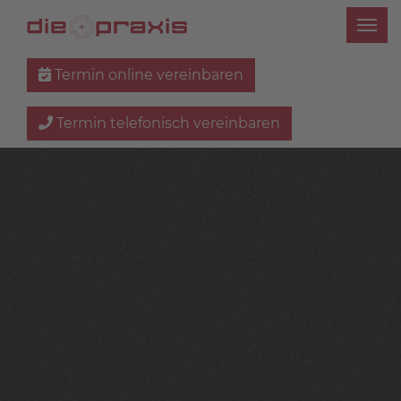
Termin online vereinbaren
Termin telefonisch vereinbaren