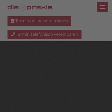
Termin online vereinbaren
Termin telefonisch vereinbaren