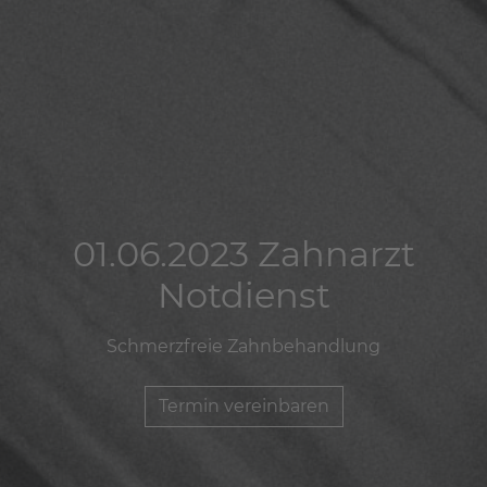
01.06.2023 Zahnarzt
01.06.2023 Zahnarzt
01.06.2023 Zahnarzt
Notdienst
Notdienst
Notdienst
Schmerzfreie Zahnbehandlung
Schmerzfreie Zahnbehandlung
Schmerzfreie Zahnbehandlung
Termin vereinbaren
Termin vereinbaren
Termin vereinbaren