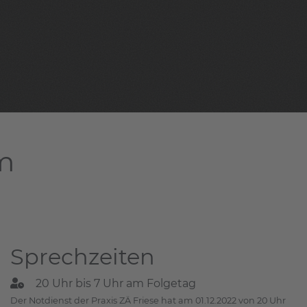
am
Sprechzeiten
20 Uhr bis 7 Uhr am Folgetag
Der Notdienst der Praxis ZÄ Friese hat am 01.12.2022 von 20 Uhr