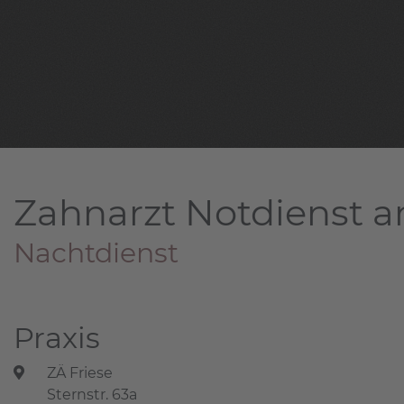
Zahnarzt Notdienst a
Nachtdienst
Praxis
ZÄ Friese
Sternstr. 63a