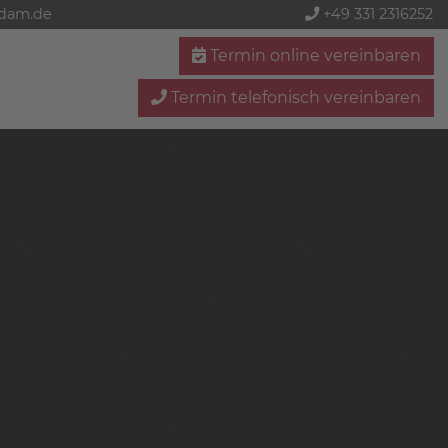
sdam.de
+49 331 2316252
Termin online vereinbaren
Termin telefonisch vereinbaren