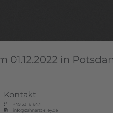
m 01.12.2022 in Potsd
Kontakt
+49 331 616471
info@zahnarzt-riley.de