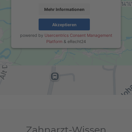
Mehr Informationen
Akzeptieren
powered by
Usercentrics Consent Management
Platform
&
eRecht24
Zahnarzt-Wissen