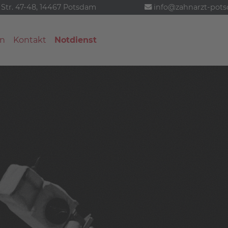
 Str. 47-48, 14467 Potsdam
info@zahnarzt-pot
n
Kontakt
Notdienst