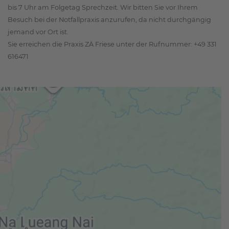
bis 7 Uhr am Folgetag Sprechzeit. Wir bitten Sie vor Ihrem
Besuch bei der Notfallpraxis anzurufen, da nicht durchgängig
jemand vor Ort ist.
Sie erreichen die Praxis ZÄ Friese unter der Rufnummer: +49 331
616471