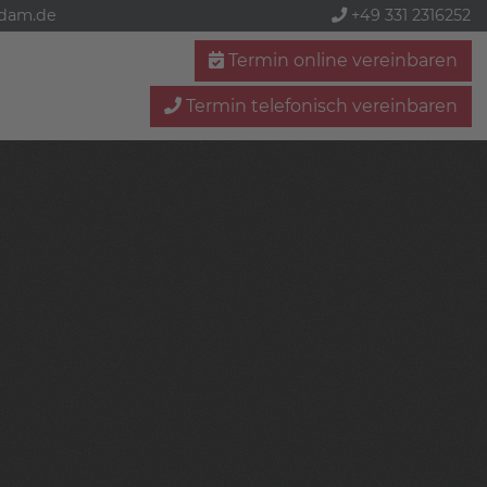
sdam.de
+49 331 2316252
Termin online vereinbaren
Termin telefonisch vereinbaren