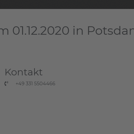
m 01.12.2020 in Potsd
Kontakt
+49 331 5504466