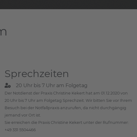
am
Sprechzeiten
20 Uhr bis 7 Uhr am Folgetag
Der Notdienst der Praxis Christine Kekert hat am 01.12.2020 von
20 Uhr bis 7 Uhr am Folgetag Sprechzeit. Wir bitten Sie vor Ihrem
Besuch bei der Notfallpraxis anzurufen, da nicht durchgängig
jemand vor Ort ist.
Sie erreichen die Praxis Christine Kekert unter der Rufnummer:
+49 331 5504466