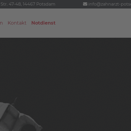
 Str. 47-48, 14467 Potsdam
info@zahnarzt-pot
n
Kontakt
Notdienst