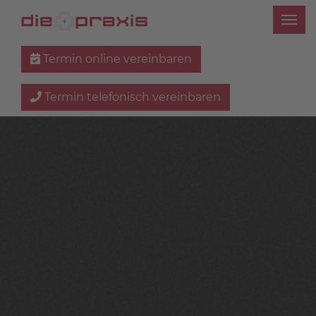
Termin online vereinbaren
Termin telefonisch vereinbaren