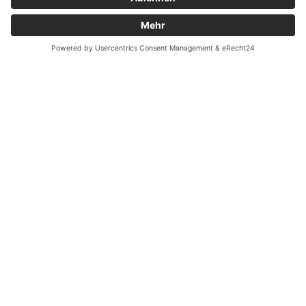
Zahnarzt Notdienst am
01.08.2021 in Potsdam
Nachtdienst