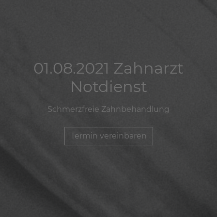
01.08.2021 Zahnarzt
01.08.2021 Zahnarzt
01.08.2021 Zahnarzt
Notdienst
Notdienst
Notdienst
Schmerzfreie Zahnbehandlung
Schmerzfreie Zahnbehandlung
Schmerzfreie Zahnbehandlung
Termin vereinbaren
Termin vereinbaren
Termin vereinbaren