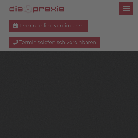
Termin online vereinbaren
Termin telefonisch vereinbaren