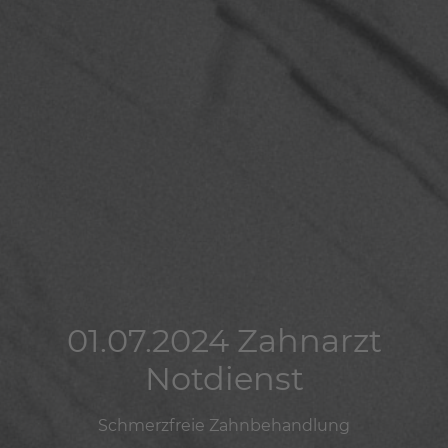
01.07.2024 Zahnarzt
01.07.2024 Zahnarzt
01.07.2024 Zahnarzt
Notdienst
Notdienst
Notdienst
Schmerzfreie Zahnbehandlung
Schmerzfreie Zahnbehandlung
Schmerzfreie Zahnbehandlung