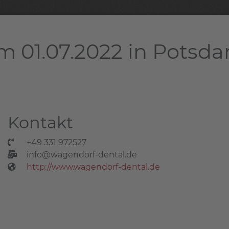
m 01.07.2022 in Potsd
Kontakt
+49 331 972527
info@wagendorf-dental.de
http://www.wagendorf-dental.de