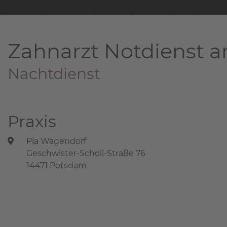
Zahnarzt Notdienst a
Nachtdienst
Praxis
Pia Wagendorf
Geschwister-Scholl-Straße 76
14471 Potsdam