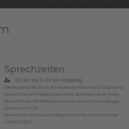
am
Sprechzeiten
20 Uhr bis 7 Uhr am Folgetag
Der Notdienst der Praxis Pia Wagendorf hat am 01.07.2022 von 20
Uhr bis 7 Uhr am Folgetag Sprechzeit. Wir bitten Sie vor Ihrem
Besuch bei der Notfallpraxis anzurufen, da nicht durchgängig
jemand vor Ort ist.
Sie erreichen die Praxis Pia Wagendorf unter der Rufnummer:
+49 331 972527