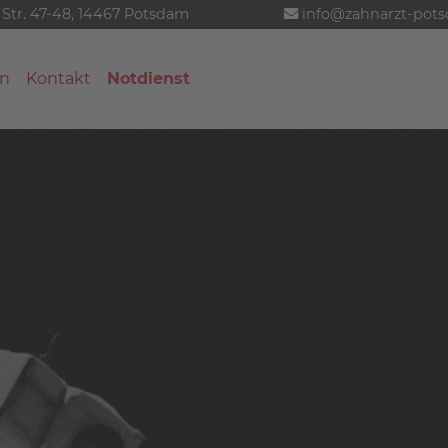
 Str. 47-48, 14467 Potsdam
info@zahnarzt-pot
n
Kontakt
Notdienst