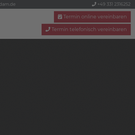
sdam.de
+49 331 2316252
Termin online vereinbaren
Termin telefonisch vereinbaren