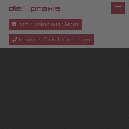
Termin online vereinbaren
Termin telefonisch vereinbaren