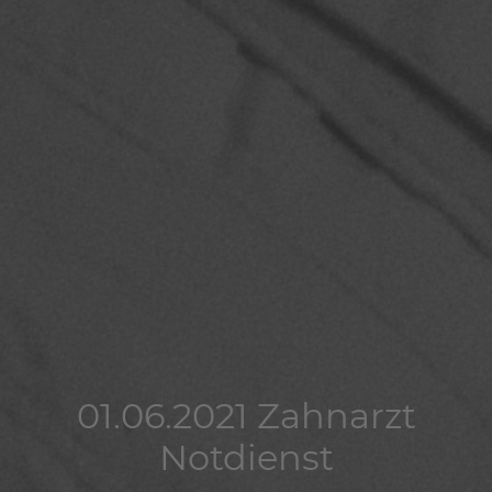
01.06.2021 Zahnarzt
01.06.2021 Zahnarzt
01.06.2021 Zahnarzt
Notdienst
Notdienst
Notdienst