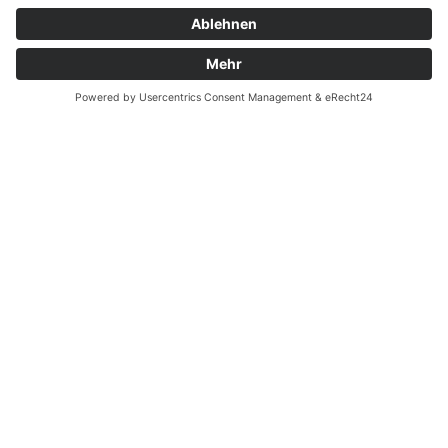
Zahnarzt Notdienst am
01.06.2021 in Potsdam
Nachtdienst