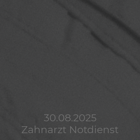
30.08.2025
30.08.2025
30.08.2025
Zahnarzt Notdienst
Zahnarzt Notdienst
Zahnarzt Notdienst