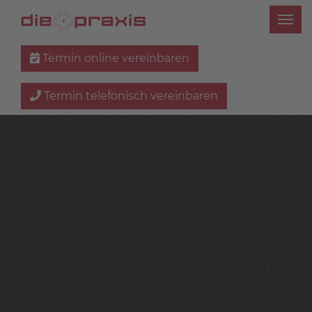
Termin online vereinbaren
Termin telefonisch vereinbaren