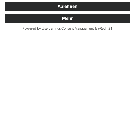
Zahnarzt Notdienst am
30.08.2025 in Potsdam
Nachtdienst