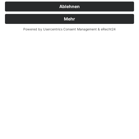
Zahnarzt Notdienst am
29.10.2025 in Potsdam
Nachtdienst