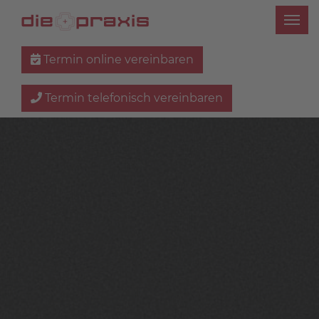
Termin online vereinbaren
Termin telefonisch vereinbaren