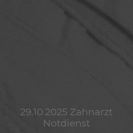
29.10.2025 Zahnarzt
29.10.2025 Zahnarzt
29.10.2025 Zahnarzt
Notdienst
Notdienst
Notdienst