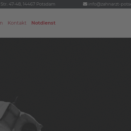
 Str. 47-48, 14467 Potsdam
info@zahnarzt-pot
n
Kontakt
Notdienst