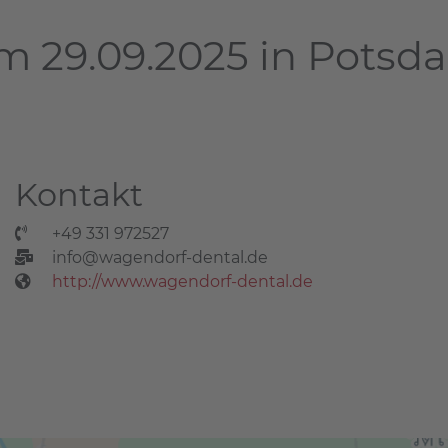
m 29.09.2025 in Potsd
Kontakt
+49 331 972527
info@wagendorf-dental.de
http://www.wagendorf-dental.de