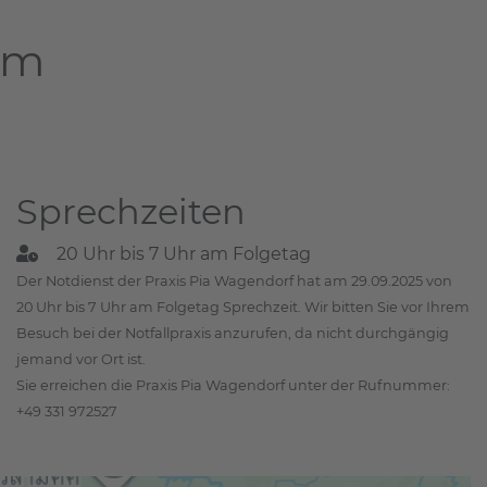
am
Sprechzeiten
20 Uhr bis 7 Uhr am Folgetag
Der Notdienst der Praxis Pia Wagendorf hat am 29.09.2025 von
20 Uhr bis 7 Uhr am Folgetag Sprechzeit. Wir bitten Sie vor Ihrem
Besuch bei der Notfallpraxis anzurufen, da nicht durchgängig
jemand vor Ort ist.
Sie erreichen die Praxis Pia Wagendorf unter der Rufnummer:
+49 331 972527