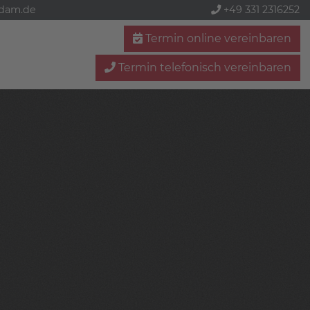
sdam.de
+49 331 2316252
Termin online vereinbaren
Termin telefonisch vereinbaren