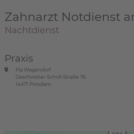
Zahnarzt Notdienst a
Nachtdienst
Praxis
Pia Wagendorf
Geschwister-Scholl-Straße 76
14471 Potsdam