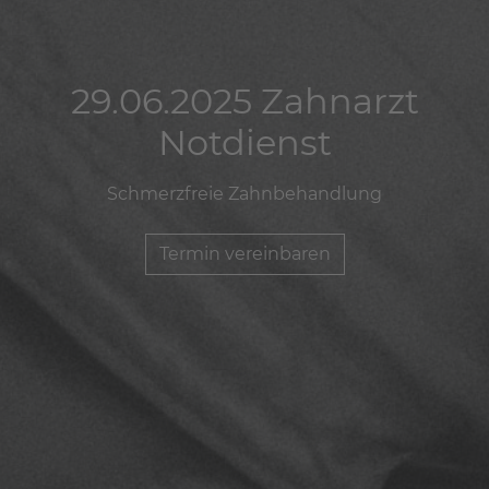
29.06.2025 Zahnarzt
29.06.2025 Zahnarzt
29.06.2025 Zahnarzt
Notdienst
Notdienst
Notdienst
Schmerzfreie Zahnbehandlung
Schmerzfreie Zahnbehandlung
Schmerzfreie Zahnbehandlung
Termin vereinbaren
Termin vereinbaren
Termin vereinbaren