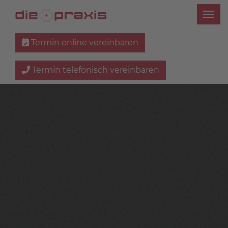
Termin online vereinbaren
Termin telefonisch vereinbaren