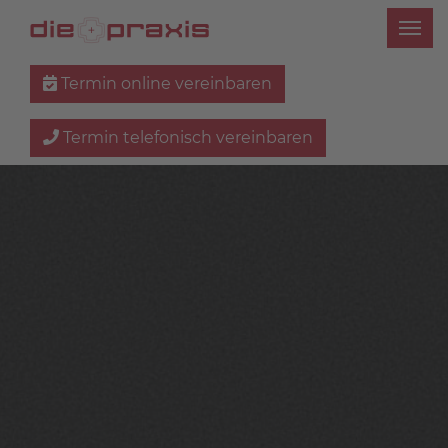
Termin online vereinbaren
Termin telefonisch vereinbaren