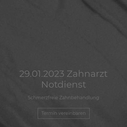
29.01.2023 Zahnarzt
29.01.2023 Zahnarzt
29.01.2023 Zahnarzt
Notdienst
Notdienst
Notdienst
Schmerzfreie Zahnbehandlung
Schmerzfreie Zahnbehandlung
Schmerzfreie Zahnbehandlung
Termin vereinbaren
Termin vereinbaren
Termin vereinbaren