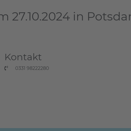
m 27.10.2024 in Potsd
Kontakt
0331 98222280