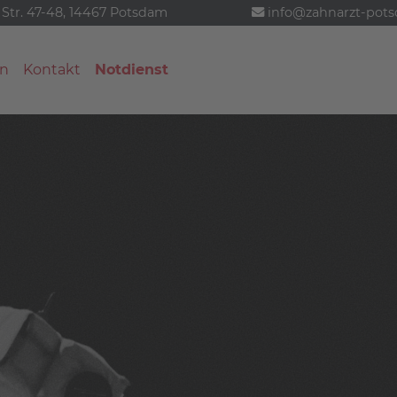
 Str. 47-48, 14467 Potsdam
info@zahnarzt-pot
n
Kontakt
Notdienst