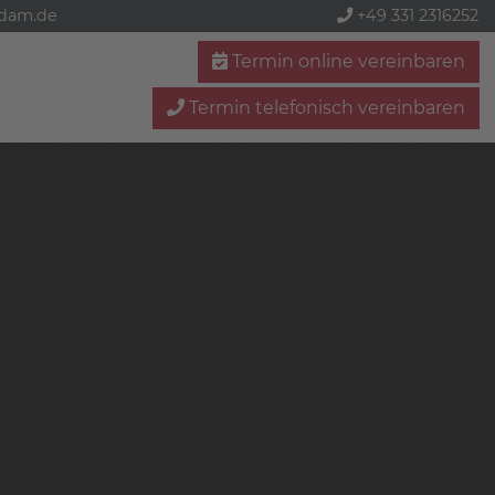
sdam.de
+49 331 2316252
Termin online vereinbaren
Termin telefonisch vereinbaren