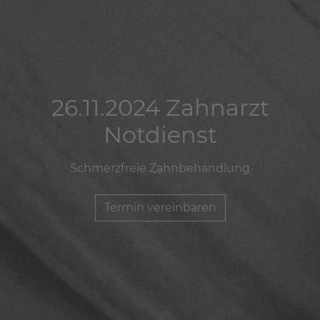
26.11.2024 Zahnarzt
26.11.2024 Zahnarzt
26.11.2024 Zahnarzt
Notdienst
Notdienst
Notdienst
Schmerzfreie Zahnbehandlung
Schmerzfreie Zahnbehandlung
Schmerzfreie Zahnbehandlung
Termin vereinbaren
Termin vereinbaren
Termin vereinbaren