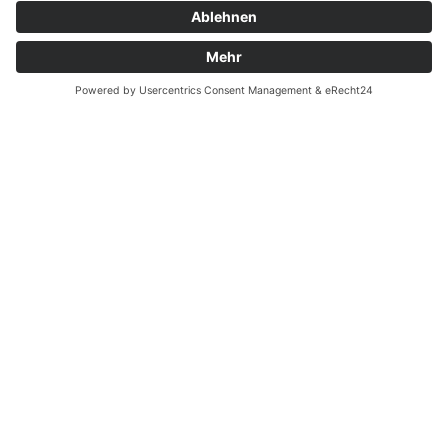
Zahnarzt Notdienst am
26.11.2024 in Potsdam
Nachtdienst