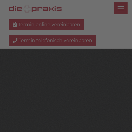
Termin online vereinbaren
Termin telefonisch vereinbaren