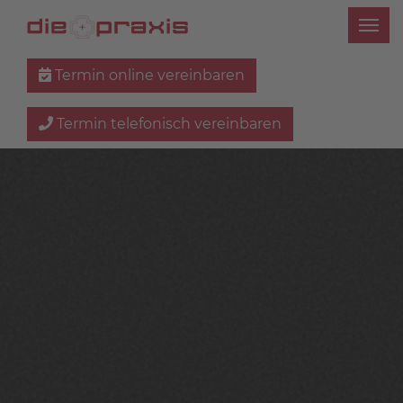
Termin online vereinbaren
Termin telefonisch vereinbaren