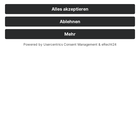
Zahnarzt Notdienst am
25.10.2024 in Potsdam