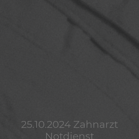
25.10.2024 Zahnarzt
25.10.2024 Zahnarzt
25.10.2024 Zahnarzt
Notdienst
Notdienst
Notdienst