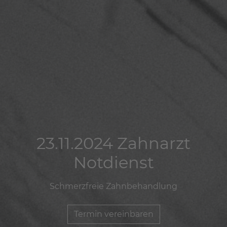
23.11.2024 Zahnarzt
23.11.2024 Zahnarzt
23.11.2024 Zahnarzt
Notdienst
Notdienst
Notdienst
Schmerzfreie Zahnbehandlung
Schmerzfreie Zahnbehandlung
Schmerzfreie Zahnbehandlung
Termin vereinbaren
Termin vereinbaren
Termin vereinbaren