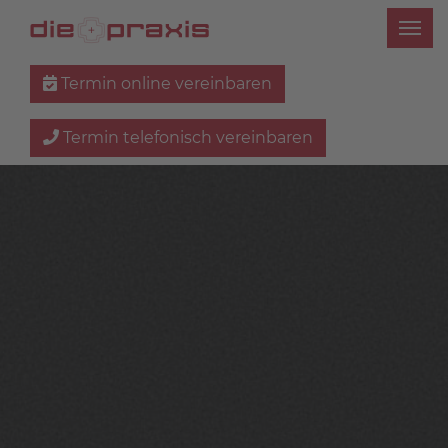
Termin online vereinbaren
Termin telefonisch vereinbaren