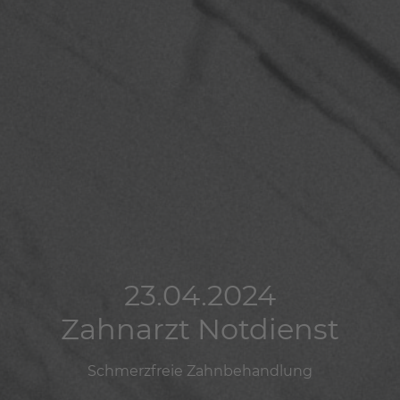
23.04.2024
23.04.2024
23.04.2024
Zahnarzt Notdienst
Zahnarzt Notdienst
Zahnarzt Notdienst
Schmerzfreie Zahnbehandlung
Schmerzfreie Zahnbehandlung
Schmerzfreie Zahnbehandlung