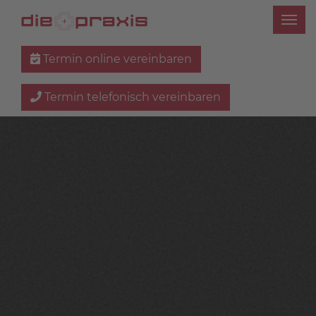
Termin online vereinbaren
Termin telefonisch vereinbaren