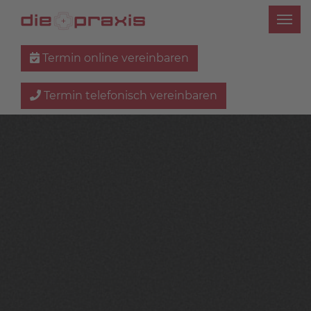
Termin online vereinbaren
Termin telefonisch vereinbaren