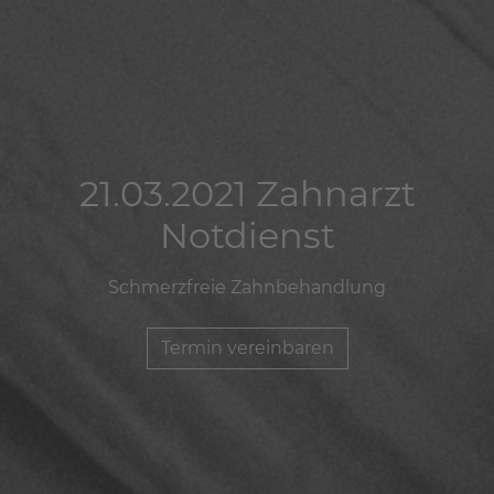
21.03.2021 Zahnarzt
21.03.2021 Zahnarzt
21.03.2021 Zahnarzt
Notdienst
Notdienst
Notdienst
Schmerzfreie Zahnbehandlung
Schmerzfreie Zahnbehandlung
Schmerzfreie Zahnbehandlung
Termin vereinbaren
Termin vereinbaren
Termin vereinbaren