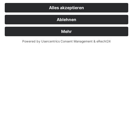
Zahnarzt Notdienst am
21.03.2021 in Potsdam