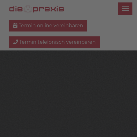
Termin online vereinbaren
Termin telefonisch vereinbaren