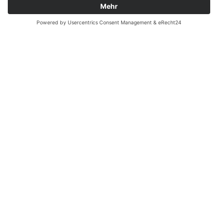
Zahnarzt Notdienst am
19.09.2024 in Potsdam
Nachtdienst