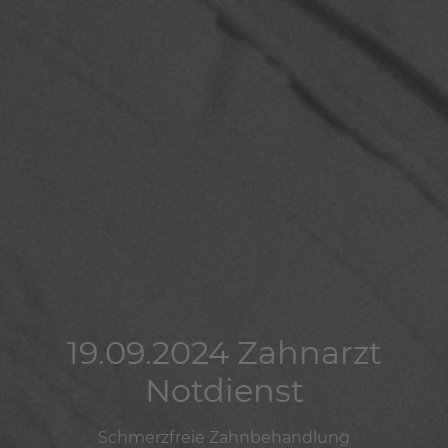
19.09.2024 Zahnarzt
19.09.2024 Zahnarzt
19.09.2024 Zahnarzt
Notdienst
Notdienst
Notdienst
Schmerzfreie Zahnbehandlung
Schmerzfreie Zahnbehandlung
Schmerzfreie Zahnbehandlung