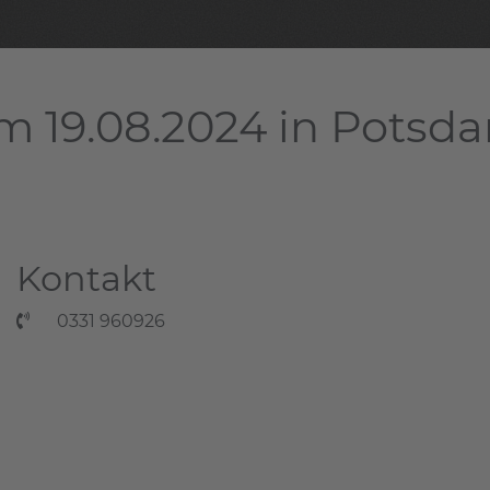
m 19.08.2024 in Potsd
Kontakt
0331 960926