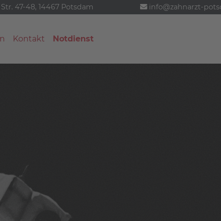
 Str. 47-48, 14467 Potsdam
info@zahnarzt-pot
n
Kontakt
Notdienst