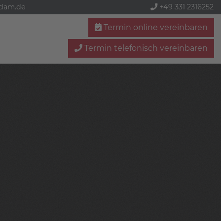
sdam.de
+49 331 2316252
Termin online vereinbaren
Termin telefonisch vereinbaren