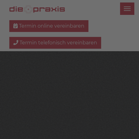
Termin online vereinbaren
Termin telefonisch vereinbaren