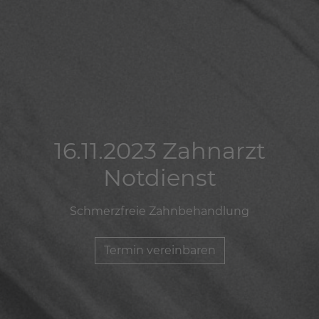
16.11.2023 Zahnarzt
16.11.2023 Zahnarzt
16.11.2023 Zahnarzt
Notdienst
Notdienst
Notdienst
Schmerzfreie Zahnbehandlung
Schmerzfreie Zahnbehandlung
Schmerzfreie Zahnbehandlung
Termin vereinbaren
Termin vereinbaren
Termin vereinbaren