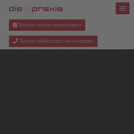
Termin online vereinbaren
Termin telefonisch vereinbaren