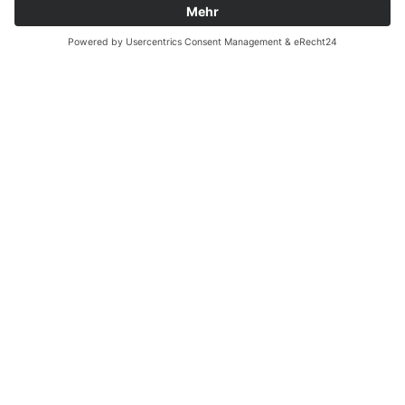
Zahnarzt Notdienst am
15.10.2023 in Potsdam
Nachtdienst