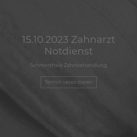
15.10.2023 Zahnarzt
15.10.2023 Zahnarzt
15.10.2023 Zahnarzt
Notdienst
Notdienst
Notdienst
Schmerzfreie Zahnbehandlung
Schmerzfreie Zahnbehandlung
Schmerzfreie Zahnbehandlung
Termin vereinbaren
Termin vereinbaren
Termin vereinbaren